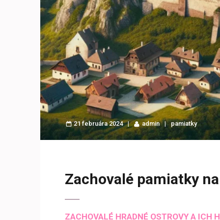
21 februára 2024
admin
pamiatky
Zachovalé pamiatky na
ZACHOVALÉ HRADNÉ OSTROVY A ICH 