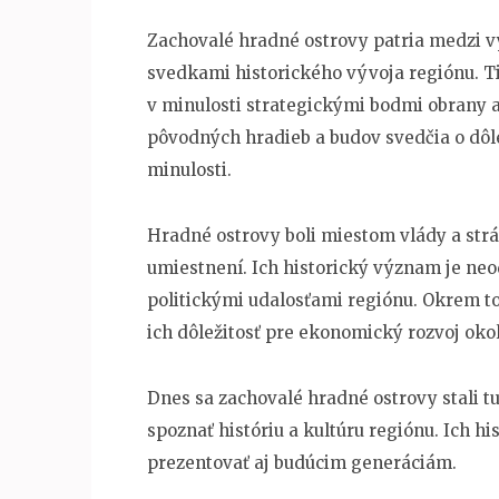
Zachovalé hradné ostrovy patria medzi 
svedkami historického vývoja regiónu. T
v minulosti strategickými bodmi obrany a
pôvodných hradieb a budov svedčia o dôlež
minulosti.
Hradné ostrovy boli miestom vlády a stráž
umiestnení. Ich historický význam je neo
politickými udalosťami regiónu. Okrem toh
ich dôležitosť pre ekonomický rozvoj okol
Dnes sa zachovalé hradné ostrovy stali t
spoznať históriu a kultúru regiónu. Ich h
prezentovať aj budúcim generáciám.