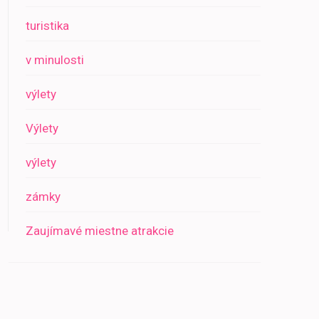
turistika
v minulosti
výlety
Výlety
výlety
zámky
Zaujímavé miestne atrakcie