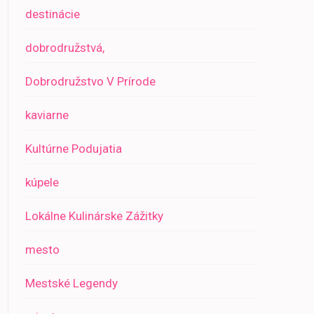
destinácie
dobrodružstvá,
Dobrodružstvo V Prírode
kaviarne
Kultúrne Podujatia
kúpele
Lokálne Kulinárske Zážitky
mesto
Mestské Legendy