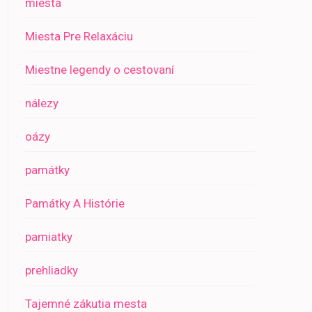
miesta
Miesta Pre Relaxáciu
Miestne legendy o cestovaní
nálezy
oázy
památky
Památky A Histórie
pamiatky
prehliadky
Tajemné zákutia mesta