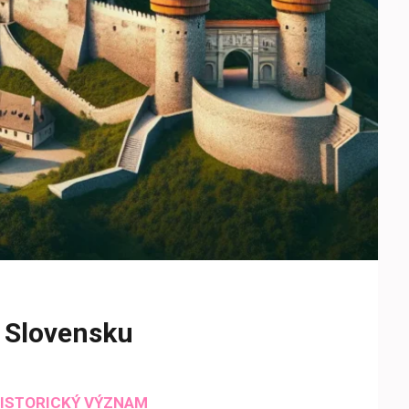
 Slovensku
HISTORICKÝ VÝZNAM