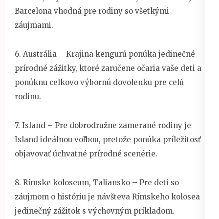
Barcelona vhodná pre rodiny so všetkými
záujmami.
6. Austrália – Krajina kengurú ponúka jedinečné
prírodné zážitky, ktoré zaručene očaria vaše deti a
ponúknu celkovo výbornú dovolenku pre celú
rodinu.
7. Island – Pre dobrodružne zamerané rodiny je
Island ideálnou voľbou, pretože ponúka príležitosť
objavovať úchvatné prírodné scenérie.
8. Rímske koloseum, Taliansko – Pre deti so
záujmom o históriu je návšteva Rímskeho kolosea
jedinečný zážitok s výchovným príkladom.