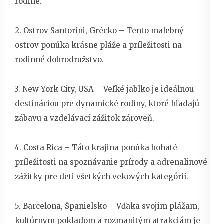
rodine.
2. Ostrov Santorini, Grécko – Tento malebný
ostrov ponúka krásne pláže a príležitosti na
rodinné dobrodružstvo.
3. New York City, USA – Veľké jablko je ideálnou
destináciou pre dynamické rodiny, ktoré hľadajú
zábavu a vzdelávací zážitok zároveň.
4. Costa Rica – Táto krajina ponúka bohaté
príležitosti na spoznávanie prírody a adrenalinové
zážitky pre deti všetkých vekových kategórií.
5. Barcelona, Španielsko – Vďaka svojim plážam,
kultúrnym pokladom a rozmanitým atrakciám je