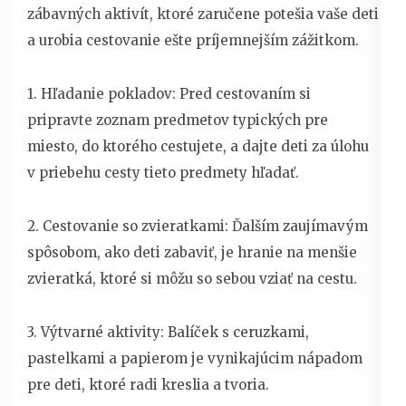
zábavných aktivít, ktoré zaručene potešia vaše deti
a urobia cestovanie ešte príjemnejším zážitkom.
1. Hľadanie pokladov: Pred cestovaním si
pripravte zoznam predmetov typických pre
miesto, do ktorého cestujete, a dajte deti za úlohu
v priebehu cesty tieto predmety hľadať.
2. Cestovanie so zvieratkami: Ďalším zaujímavým
spôsobom, ako deti zabaviť, je hranie na menšie
zvieratká, ktoré si môžu so sebou vziať na cestu.
3. Výtvarné aktivity: Balíček s ceruzkami,
pastelkami a papierom je vynikajúcim nápadom
pre deti, ktoré radi kreslia a tvoria.