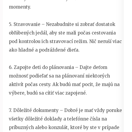
momenty.
5. Stravovanie – Nezabudnite si zobrať dostatok
obľúbených jedál, aby ste mali počas cestovania
pod kontrolou ich stravovací režim. Nič neruší viac
ako hladné a podráždené dieťa.
6. Zapojte deti do plánovania – Dajte deťom
možnosť podieľať sa na plánovaní niektorých
aktivít počas cesty. Ak budú mať pocit, že majú na
výbere, budú sa cítiť viac zapojené.
7. Dôležité dokumenty – Dobré je mať vždy poruke
všetky dôležité doklady a telefónne čísla na
príbuzných alebo konzulát, ktoré by ste v prípade