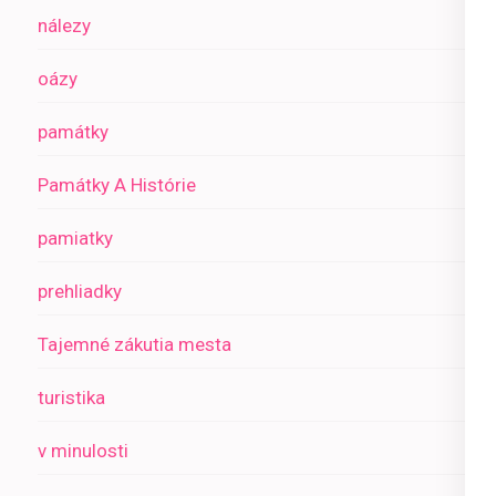
nálezy
oázy
památky
Památky A Histórie
pamiatky
prehliadky
Tajemné zákutia mesta
turistika
v minulosti