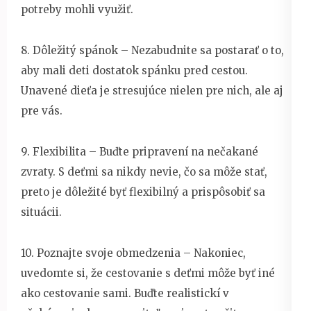
potreby mohli využiť.
8. Dôležitý spánok – Nezabudnite sa postarať o to,
aby mali deti dostatok spánku pred cestou.
Unavené dieťa je stresujúce nielen pre nich, ale aj
pre vás.
9. Flexibilita – Buďte pripravení na nečakané
zvraty. S deťmi sa nikdy nevie, čo sa môže stať,
preto je dôležité byť flexibilný a prispôsobiť sa
situácii.
10. Poznajte svoje obmedzenia – Nakoniec,
uvedomte si, že cestovanie s deťmi môže byť iné
ako cestovanie sami. Buďte realistickí v