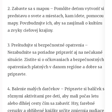
2. Zabavte sa s mapou – Pomôžte deťom vytvoriť si
predstavu o svete a miestach, kam idete, pomocou
mapy. Povzbudzujte ich, aby sa zaujímali o kultúru
a zvyky cieľovej krajiny.
3. Preštudujte si bezpečnostné opatrenia –
Nezabudnite sa poriadne pripraviť aj na nečakané
situácie. Zistite si o očkovaniach a bezpečnostných
opatreniach platných v danom regióne a dobre sa
pripravte.
4. Balenie malých darčekov – Pripravte si balíček s
rôznymi aktivitami pre deti, aby mali počas letu
alebo dlhšej cesty čím sa zabaviť. Hry, farebné
ceruzky a obľúbené knižky určite zmiernia nudiace