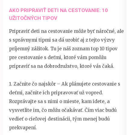
AKO PRIPRAVIŤ DETI NA CESTOVANIE: 10
UŽITOČNÝCH TIPOV
Pripraviť deti na cestovanie môže byť náročné, ale
s správnymi tipmi sa dá urobiť aj z tejto výzvy
príjemný zážitok. Tu je náš zoznam top 10 tipov
pre cestovanie s deťmi, ktoré vám pomôžu
pripraviť sa na dobrodružstvo, ktoré vás čaká.
1. Začnite čo najskôr – Ak plánujete cestovanie s
deťmi, začnite ich pripravovať už vopred.
Rozprávajte sa s nimi o mieste, kam idete, a
vysvetlite im, čo môžu očakávať. Čím viac budú
vedieť o cieľovej destinácii, tým menej budú
prekvapení.