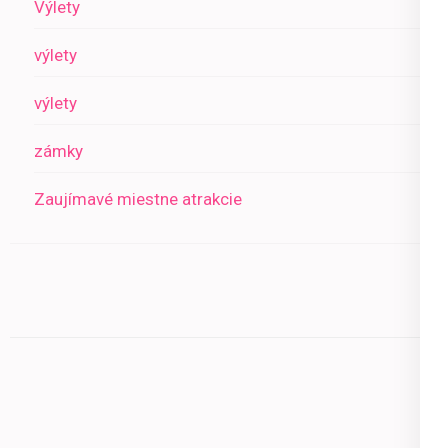
Výlety
výlety
výlety
zámky
Zaujímavé miestne atrakcie