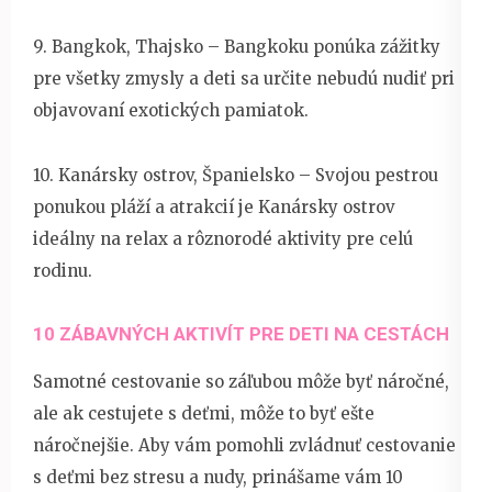
9. Bangkok, Thajsko – Bangkoku ponúka zážitky
pre všetky zmysly a deti sa určite nebudú nudiť pri
objavovaní exotických pamiatok.
10. Kanársky ostrov, Španielsko – Svojou pestrou
ponukou pláží a atrakcií je Kanársky ostrov
ideálny na relax a rôznorodé aktivity pre celú
rodinu.
10 ZÁBAVNÝCH AKTIVÍT PRE DETI NA CESTÁCH
Samotné cestovanie so záľubou môže byť náročné,
ale ak cestujete s deťmi, môže to byť ešte
náročnejšie. Aby vám pomohli zvládnuť cestovanie
s deťmi bez stresu a nudy, prinášame vám 10