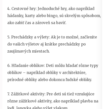
4. Cestovné hry: Jednoduché hry, ako napríklad
hádanky, karty alebo bingo, sú skvelým spôsobom,
ako zabiť čas a zároveň sa baviť.
5. Prechádzky a výlety: Ak je to možné, začlenite
do vašich výletov aj krátke prechádzky po
zaujímavých miestach.
6. Hľadanie oblúkov: Deti môžu hľadať rôzne typy
oblúkov – napríklad oblúky v architektúre,
prírodné oblúky alebo dokonca ľudské oblúky.
7. Zážitkové aktivity: Pre deti sú tiež vzrušujúce
rôzne zážitkové aktivity, ako napríklad plavba na
lodi, lanovka alebo výlet vlakom.