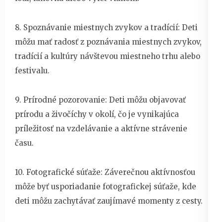
8. Spoznávanie miestnych zvykov a tradícií: Deti
môžu mať radosť z poznávania miestnych zvykov,
tradícií a kultúry návštevou miestneho trhu alebo
festivalu.
9. Prírodné pozorovanie: Deti môžu objavovať
prírodu a živočíchy v okolí, čo je vynikajúca
príležitosť na vzdelávanie a aktívne strávenie
času.
10. Fotografické súťaže: Záverečnou aktívnosťou
môže byť usporiadanie fotografickej súťaže, kde
deti môžu zachytávať zaujímavé momenty z cesty.