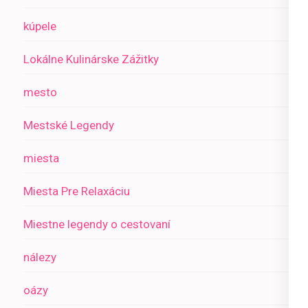
kúpele
Lokálne Kulinárske Zážitky
mesto
Mestské Legendy
miesta
Miesta Pre Relaxáciu
Miestne legendy o cestovaní
nálezy
oázy