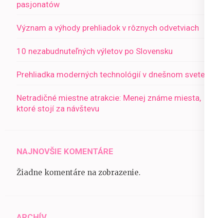
pasjonatów
Význam a výhody prehliadok v rôznych odvetviach
10 nezabudnuteľných výletov po Slovensku
Prehliadka moderných technológií v dnešnom svete
Netradičné miestne atrakcie: Menej známe miesta,
ktoré stojí za návštevu
NAJNOVŠIE KOMENTÁRE
Žiadne komentáre na zobrazenie.
ARCHÍV