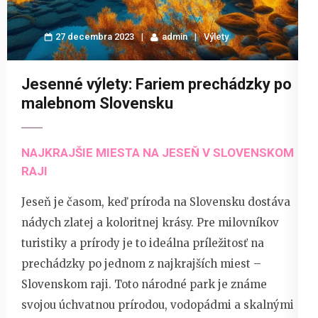
27 decembra 2023
admin
Výlety
Jesenné výlety: Fariem prechádzky po
malebnom Slovensku
NAJKRAJŠIE MIESTA NA JESEŇ V SLOVENSKOM
RAJI
Jeseň je časom, keď príroda na Slovensku dostáva
nádych zlatej a koloritnej krásy. Pre milovníkov
turistiky a prírody je to ideálna príležitosť na
prechádzky po jednom z najkrajších miest –
Slovenskom raji. Toto národné park je známe
svojou úchvatnou prírodou, vodopádmi a skalnými