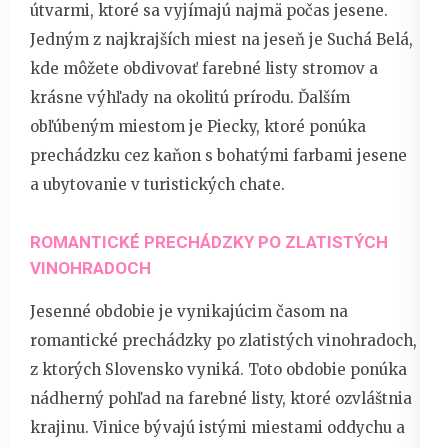
útvarmi, ktoré sa vyjímajú najmä počas jesene.
Jedným z najkrajších miest na jeseň je Suchá Belá,
kde môžete obdivovať farebné listy stromov a
krásne výhľady na okolitú prírodu. Ďalším
obľúbeným miestom je Piecky, ktoré ponúka
prechádzku cez kaňon s bohatými farbami jesene
a ubytovanie v turistických chate.
ROMANTICKÉ PRECHÁDZKY PO ZLATISTÝCH
VINOHRADOCH
Jesenné obdobie je vynikajúcim časom na
romantické prechádzky po zlatistých vinohradoch,
z ktorých Slovensko vyniká. Toto obdobie ponúka
nádherný pohľad na farebné listy, ktoré ozvláštnia
krajinu. Vinice bývajú istými miestami oddychu a