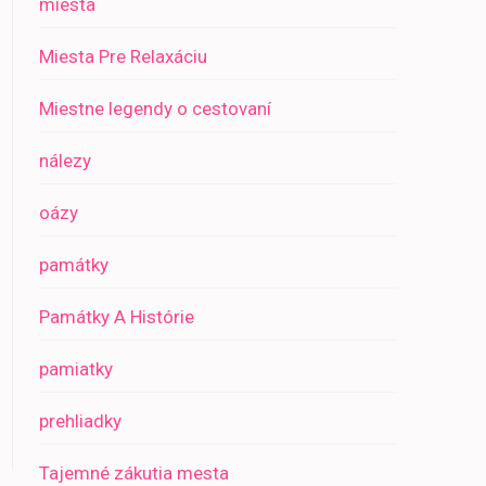
miesta
Miesta Pre Relaxáciu
Miestne legendy o cestovaní
nálezy
oázy
památky
Památky A Histórie
pamiatky
prehliadky
Tajemné zákutia mesta