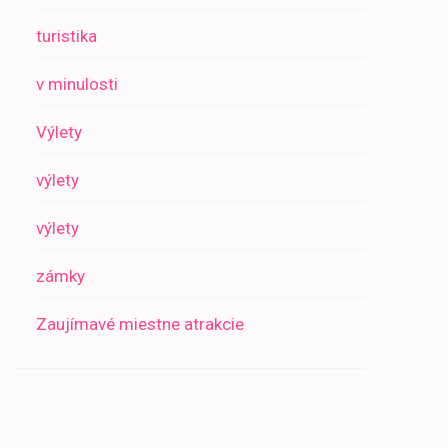
turistika
v minulosti
Výlety
výlety
výlety
zámky
Zaujímavé miestne atrakcie