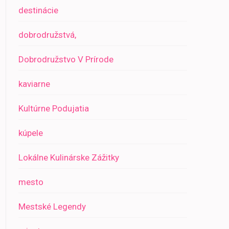
destinácie
dobrodružstvá,
Dobrodružstvo V Prírode
kaviarne
Kultúrne Podujatia
kúpele
Lokálne Kulinárske Zážitky
mesto
Mestské Legendy